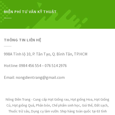
MIỄN PHÍ TƯ VẤN KỸ THUẬT
THÔNG TIN LIÊN HỆ
998A Tỉnh lộ 10, P. Tân Tạo, Q. Bình Tân, TP.HCM
Hotline: 0984 456 554 – 076 514 2976
Email: nongdientrang@gmail.com
Nông Điền Trang - Cung cấp Hạt Giống rau, Hạt giống Hoa, Hạt Giống
Củ, Hạt giống Quả, Phân bón, Chế phẩm sinh học, Giá thể, Đất sạch,
Thuốc trừ sâu, Dụng cụ làm vườn. Ship hàng toàn quốc tại 63 tỉnh