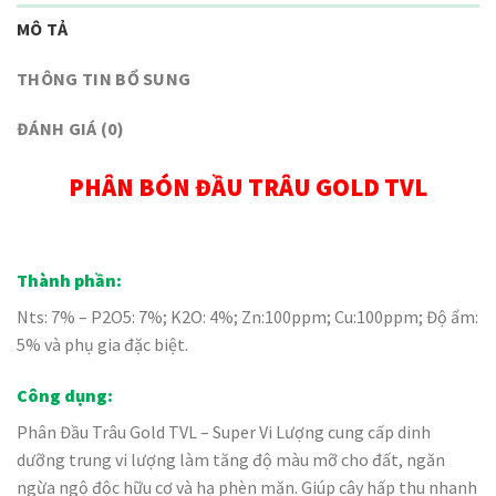
MÔ TẢ
THÔNG TIN BỔ SUNG
ĐÁNH GIÁ (0)
PHÂN BÓN ĐẦU TRÂU GOLD TVL
Thành phần:
Nts: 7% – P2O5: 7%; K2O: 4%; Zn:100ppm; Cu:100ppm; Độ ẩm:
5% và phụ gia đặc biệt.
Công dụng:
Phân Đầu Trâu Gold TVL – Super Vi Lượng cung cấp dinh
dưỡng trung vi lượng làm tăng độ màu mỡ cho đất, ngăn
ngừa ngộ độc hữu cơ và hạ phèn mặn. Giúp cây hấp thu nhanh