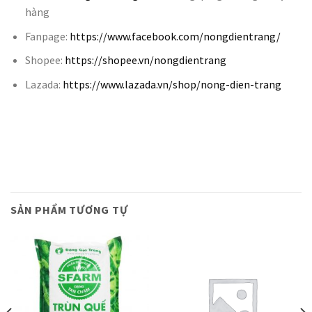
hàng
Fanpage:
https://www.facebook.com/nongdientrang/
Shopee:
https://shopee.vn/nongdientrang
Lazada:
https://www.lazada.vn/shop/nong-dien-trang
SẢN PHẨM TƯƠNG TỰ