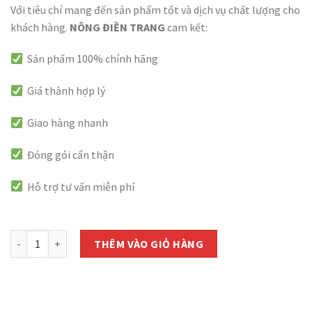
Với tiêu chí mang đến sản phẩm tốt và dịch vụ chất lượng cho
khách hàng.
NÔNG ĐIỀN TRANG
cam kết:
Sản phẩm 100% chính hãng
Giá thành hợp lý
Giao hàng nhanh
Đóng gói cẩn thận
Hỗ trợ tư vấn miễn phí
còn 1000 hàng
Hạt Giống Hoa Mười Giờ Kép Mix PN-08 Phú Nông - Gói 50 hạt số l
THÊM VÀO GIỎ HÀNG