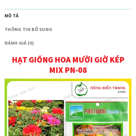
MÔ TẢ
THÔNG TIN BỔ SUNG
ĐÁNH GIÁ (0)
HẠT GIỐNG HOA MƯỜI GIỜ KÉP
MIX PN-08