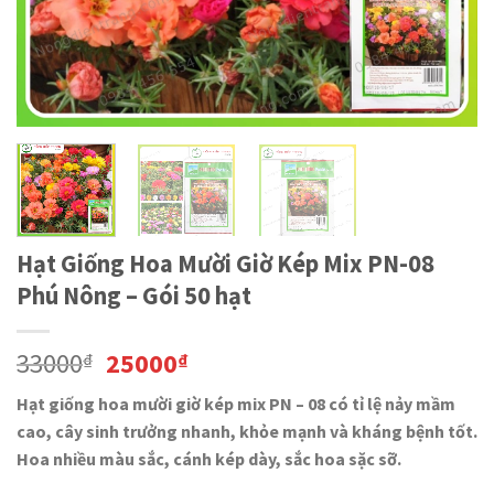
Hạt Giống Hoa Mười Giờ Kép Mix PN-08
Phú Nông – Gói 50 hạt
33000
25000
₫
₫
Hạt giống hoa mười giờ kép mix PN – 08 có tỉ lệ nảy mầm
cao, cây sinh trưởng nhanh, khỏe mạnh và kháng bệnh tốt.
Hoa nhiều màu sắc, cánh kép dày, sắc hoa sặc sỡ.