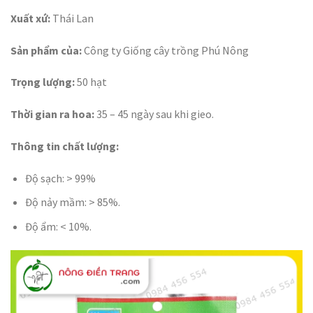
Xuất xứ:
Thái Lan
Sản phẩm của:
Công ty Giống cây trồng Phú Nông
Trọng lượng:
50 hạt
Thời gian ra hoa:
35 – 45 ngày sau khi gieo.
Thông tin chất lượng:
Độ sạch: > 99%
Độ nảy mầm: > 85%.
Độ ẩm: < 10%.