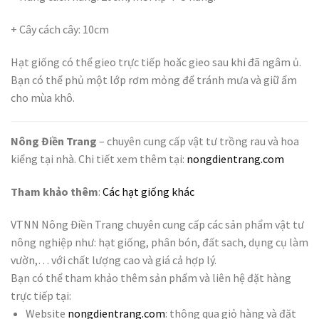
+ Cây cách cây: 10cm
Hạt giống có thể gieo trực tiếp hoăc gieo sau khi đã ngâm ủ.
Bạn có thể phủ một lớp rơm mỏng để tránh mưa và giữ ẩm
cho mùa khô.
Nông Điền Trang
– chuyên cung cấp vật tư trồng rau và hoa
kiểng tại nhà. Chi tiết x
em thêm tại:
nongdientrang.com
Tham khảo thêm
:
Các hạt giống khác
VTNN Nông Điền Trang chuyên cung cấp các sản phẩm vật tư
nông nghiệp như: hạt giống, phân bón, đất sach, dụng cụ làm
vườn,… với chất lượng cao và giá cả hợp lý.
Bạn có thể tham khảo thêm sản phẩm và liên hệ đặt hàng
trực tiếp tại:
Website
nongdientrang.com
: thông qua giỏ hàng và đặt