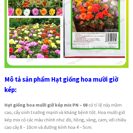
Mô tả sản phẩm Hạt giống hoa mười giờ
kép:
Hạt giống hoa mười giờ kép mix PN – 08
có tỉ lệ nảy mầm
cao, cây sinh trưởng mạnh và kháng bệnh tốt. Hoa mười giờ
kép mix có các màu chính như: đỏ, hồng, vàng, cam, với chiều
cao cây 8 – 10cm và đường kính hoa 4 – 5cm.