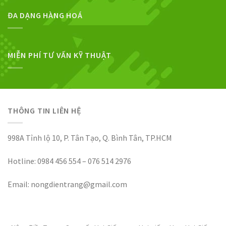
ĐA DẠNG HÀNG HOÁ
MIỄN PHÍ TƯ VẤN KỸ THUẬT
THÔNG TIN LIÊN HỆ
998A Tỉnh lộ 10, P. Tân Tạo, Q. Bình Tân, TP.HCM
Hotline: 0984 456 554 – 076 514 2976
Email: nongdientrang@gmail.com