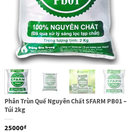
Phân Trùn Quế Nguyên Chất SFARM PB01 –
Túi 2kg
25000
₫