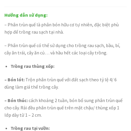
Hướng dẫn sử dụng:
– Phân trùn quế là phân bón hữu cơ tự nhiên, đặc biệt phù
hợp để trồng rau sạch tại nhà.
– Phân trùn quế có thể sử dụng cho trồng rau sạch, bầu, bí,
cây ăn trái, cây ăn củ… và hầu hết các loại cây trồng.
Trồng rau thùng xốp:
– Bón lót:
Trộn phân trùn quế với đất sạch theo tỷ lệ 4/ 6
dùng làm giá thể trồng cây.
– Bón thúc:
cách khoảng 2 tuần, bón bổ sung phân trùn quế
cho cây. Rải đều phân trùn quế trên mặt chậu/ thùng xốp 1
lớp dày từ 1 – 2 cm.
Trồng rau tại vườn: