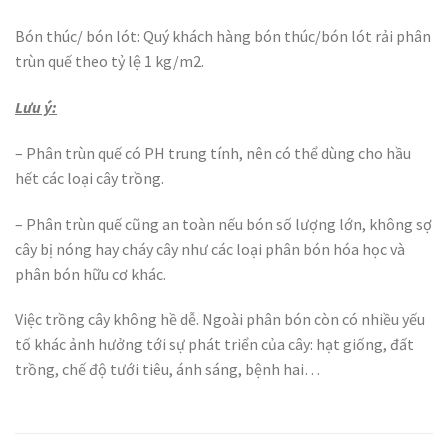
Bón thúc/ bón lót: Quý khách hàng bón thúc/bón lót rải phân
trùn quế theo tỷ lệ 1 kg/m2.
Lưu ý:
– Phân trùn quế có PH trung tính, nên có thể dùng cho hầu
hết các loại cây trồng.
– Phân trùn quế cũng an toàn nếu bón số lượng lớn, không sợ
cây bị nóng hay cháy cây như các loại phân bón hóa học và
phân bón hữu cơ khác.
Việc trồng cây không hề dễ. Ngoài phân bón còn có nhiều yếu
tố khác ảnh hưởng tới sự phát triển của cây: hạt giống, đất
trồng, chế độ tưới tiêu, ánh sáng, bệnh hai…