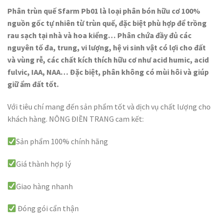
Phân trùn quế Sfarm Pb01 là loại phân bón hữu cơ 100%
nguồn gốc tự nhiên từ trùn quế, đặc biệt phù hợp để trồng
rau sạch tại nhà và hoa kiểng… Phân chứa đầy đủ các
nguyên tố đa, trung, vi lượng, hệ vi sinh vật có lợi cho đất
và vùng rễ, các chất kích thích hữu cơ như acid humic, acid
fulvic, IAA, NAA… Đặc biệt, phân không có mùi hôi và giúp
giữ ẩm đất tốt.
Với tiêu chí mang đến sản phẩm tốt và dịch vụ chất lượng cho
khách hàng. NÔNG ĐIỀN TRANG cam kết:
Sản phẩm 100% chính hãng
Giá thành hợp lý
Giao hàng nhanh
Đóng gói cẩn thận