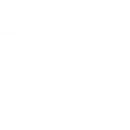
 trái, thảm cỏ sân vườn