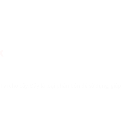
X
ại cho cây. Đây là loại phân bón dễ sử dụng, giúp