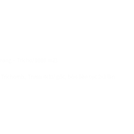
Trang – Tricho/1000 m2).
Trichomix, Trimix-N1)/ gốc, bón liên tục 2-3 lần