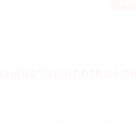
THÊM 
 KHÁNG TRICHODERMA ĐI
vi sinh vật chuyên dùng để ủ phân hữu cơ và kiểm soát
ho Điền Trang được tin dùng trong việc phòng trừ và kh
 đó, nấm Trichoderma còn được dùng để ủ phân chuồng 