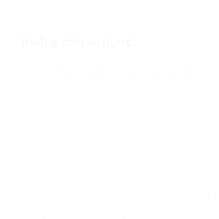
Hướng dẫn sử dụng:
1/ Phòng bệnh trực tiếp trên cây trồng:
+ Sử dụng riêng hoặc phối hợp với phân hữu cơ để
+ Khi cây đang bị bệnh sử dụng 100-200 g Điền Tra
(15-20 ngày/lần).
Lưu ý:
+ Lúa: bón lót hoặc trộn vào hạt giống trước khi