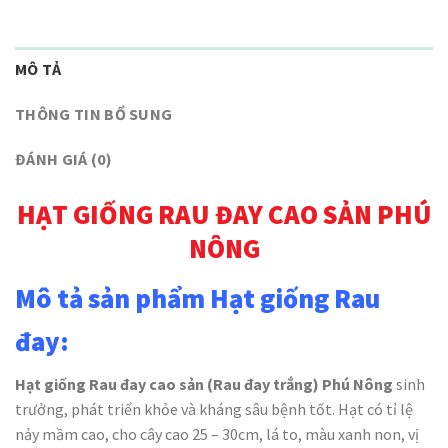
MÔ TẢ
THÔNG TIN BỔ SUNG
ĐÁNH GIÁ (0)
HẠT GIỐNG RAU ĐAY CAO SẢN PHÚ
NÔNG
Mô tả sản phẩm Hạt giống Rau
đay:
Hạt giống Rau đay cao sản (Rau đay trắng) Phú Nông
sinh
trưởng, phát triển khỏe và kháng sâu bệnh tốt. Hạt có tỉ lệ
nảy mầm cao, cho cây cao 25 – 30cm, lá to, màu xanh non, vị