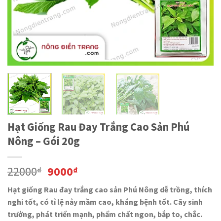
Hạt Giống Rau Đay Trắng Cao Sản Phú
Nông – Gói 20g
22000
9000
₫
₫
Hạt giống Rau đay trắng cao sản Phú Nông dễ trồng, thích
nghi tốt, có tỉ lệ nảy mầm cao, kháng bệnh tốt. Cây sinh
trưởng, phát triển mạnh, phẩm chất ngon, bắp to, chắc.