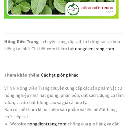
Nông Điền Trang
– chuyên cung cấp vật tư trồng rau và hoa
kiểng tại nhà. Chi tiết x
em thêm tại:
nongdientrang.com
Tham khảo thêm
:
Các hạt giống khác
VTNN Nông Điền Trang chuyên cung cấp các sản phẩm vật tư
nông nghiệp như: hạt giống, phân bón, đất sach, dụng cụ làm
vườn,… với chất lượng cao và giá cả hợp lý.
Bạn có thể tham khảo thêm sản phẩm và liên hệ đặt hàng
trực tiếp tại:
Website
nongdientrang.com
: thông qua giỏ hàng và đặt