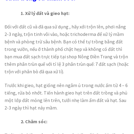
1. Xử lý đất và gieo hạt:
Đối với đất cũ và đã qua sử dụng , hãy xới trộn lên, phơi nắng
2-3 ngày, trộn tinh vôi vào, hoặc trichoderma để xử lý mầm
bệnh và phòng trừ sâu bệnh. Bạn có thể tự trồng bằng đất
trong vườn, nếu ở thành phố chật hẹp và không có đất thì
bạn mua đất sạch trực tiếp tại shop Nông Điền Trang và trộn
thêm phân trùn quế với tỉ lệ 3 phân trùn quế: 7 đất sạch (hoặc
trộn với phân bò đã qua xử lí).
Trước khi gieo, hạt giống nên ngâm ủ trong nước ấm từ 4 – 6
tiếng, rửa bỏ nhớt. Tiến hành gieo hạt trên đất trồng và phủ
một lớp đất mỏng lên trên, tưới nhẹ làm ẩm đất và hạt. Sau
2-3 ngày thì hạt nảy mầm.
2
. Chăm sóc: