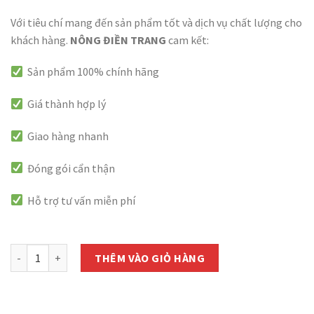
Với tiêu chí mang đến sản phẩm tốt và dịch vụ chất lượng cho
khách hàng.
NÔNG ĐIỀN TRANG
cam kết:
Sản phẩm 100% chính hãng
Giá thành hợp lý
Giao hàng nhanh
Đóng gói cẩn thận
Hỗ trợ tư vấn miễn phí
còn 1000 hàng
Hạt Giống Rau Đay Trắng Cao Sản Phú Nông - Gói 20g số lượng
THÊM VÀO GIỎ HÀNG