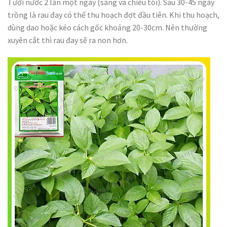
Tưới nước 2 lần một ngày (sáng và chiều tối). Sau 30-45 ngày
trồng là rau đay có thể thu hoạch đợt đầu tiên. Khi thu hoạch,
dùng dao hoặc kéo cách gốc khoảng 20-30cm. Nên thường
xuyên cắt thì rau đay sẽ ra non hơn.