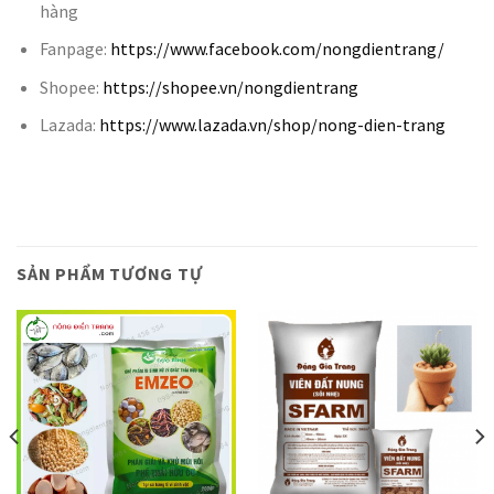
hàng
Fanpage:
https://www.facebook.com/nongdientrang/
Shopee:
https://shopee.vn/nongdientrang
Lazada:
https://www.lazada.vn/shop/nong-dien-trang
SẢN PHẨM TƯƠNG TỰ