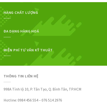
HÀNG CHẤT LƯỢNG
ĐA DẠNG HÀNG HOÁ
MIỄN PHÍ TƯ VẤN KỸ THUẬT
THÔNG TIN LIÊN HỆ
998A Tỉnh lộ 10, P. Tân Tạo, Q. Bình Tân, TP.HCM
Hotline: 0984 456 554 – 076 514 2976