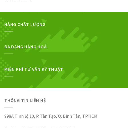
HÀNG CHẤT LƯỢNG
ĐA DẠNG HÀNG HOÁ
MIỄN PHÍ TƯ VẤN KỸ THUẬT
THÔNG TIN LIÊN HỆ
998A Tỉnh lộ 10, P. Tân Tạo, Q. Bình Tân, TP.HCM