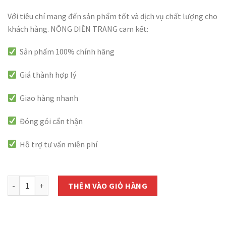
Với tiêu chí mang đến sản phẩm tốt và dịch vụ chất lượng cho
khách hàng. NÔNG ĐIỀN TRANG cam kết:
Sản phẩm 100% chính hãng
Giá thành hợp lý
Giao hàng nhanh
Đóng gói cẩn thận
Hỗ trợ tư vấn miễn phí
còn 1000 hàng
BỘ DỤNG CỤ LÀM VƯỜN MINI 3 MÓN ĐA NĂNG số lượng
THÊM VÀO GIỎ HÀNG