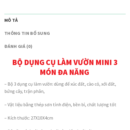
MÔ TẢ
THÔNG TIN BỔ SUNG
ĐÁNH GIÁ (0)
BỘ DỤNG CỤ LÀM VƯỜN MINI 3
MÓN ĐA NĂNG
– Bộ 3 dụng cụ làm vườn: dùng để xúc đất, cào cỏ, xới đất,
bứng cây, trận phân,
– Vật liệu bằng thép sơn tỉnh điện, bền bỉ, chất lượng tốt
– Kích thước: 27X10X4cm