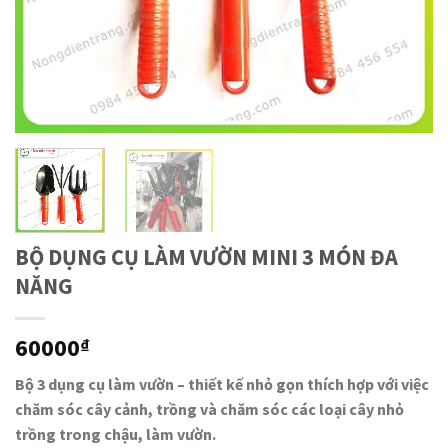
BỘ DỤNG CỤ LÀM VƯỜN MINI 3 MÓN ĐA
NĂNG
60000
₫
Bộ 3 dụng cụ làm vườn – thiết kế nhỏ gọn thích hợp với việc
chăm sóc cây cảnh, trồng và chăm sóc các loại cây nhỏ
trồng trong chậu, làm vườn.