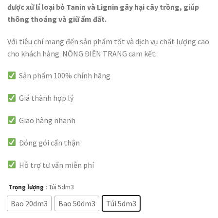
được xử lí loại bỏ Tanin và Lignin gây hại cây trồng, giúp
thông thoáng và giữ ẩm đất.
Với tiêu chí mang đến sản phẩm tốt và dịch vụ chất lượng cao
cho khách hàng. NÔNG ĐIỀN TRANG cam kết:
Sản phẩm 100% chính hãng
Giá thành hợp lý
Giao hàng nhanh
Đóng gói cẩn thận
Hỗ trợ tư vấn miễn phí
: Túi 5dm3
Trọng lượng
Bao 20dm3
Bao 50dm3
Túi 5dm3
XÓA