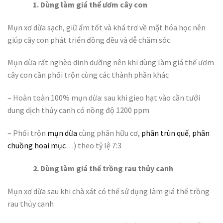
1. Dùng làm giá thể ươm cây con
Mụn xơ dừa sạch, giữ ẩm tốt và khá trơ về mặt hóa học nên
giúp cây con phát triển đồng đều và dễ chăm sóc
Mụn dừa rất nghèo dinh dưỡng nên khi dùng làm giá thể ươm
cây con cần phối trộn cùng các thành phần khác
– Hoàn toàn 100% mụn dừa: sau khi gieo hạt vào cần tưới
dung dịch thủy canh có nồng độ 1200 ppm
– Phối trộn
mụn dừa
cùng phân hữu cơ,
phân trùn quế
,
phân
chuồng hoai mục
…) theo tỷ lệ 7:3
2. Dùng làm giá thể trồng rau thủy canh
Mụn xơ dừa sau khi chà xát có thể sử dụng làm giá thể trồng
rau thủy canh