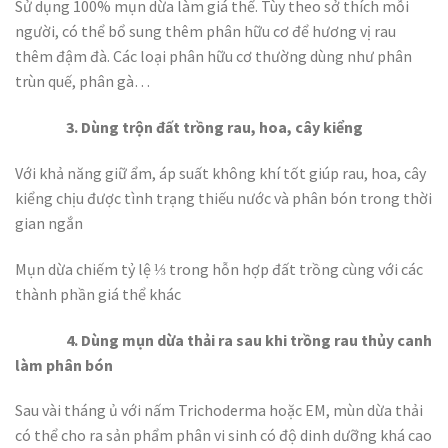
Sử dụng 100% mụn dừa làm giá thể. Tùy theo sở thích mỗi
người, có thể bổ sung thêm phân hữu cơ để hương vị rau
thêm đậm đà. Các loại phân hữu cơ thường dùng như phân
trùn quế, phân gà…
3. Dùng trộn đất trồng rau, hoa, cây kiểng
Với khả năng giữ ẩm, áp suất không khí tốt giúp rau, hoa, cây
kiểng chịu được tình trạng thiếu nước và phân bón trong thời
gian ngắn
Mụn dừa chiếm tỷ lệ ⅓ trong hỗn hợp đất trồng cùng với các
thành phần giá thể khác
4. Dùng mụn dừa thải ra sau khi trồng rau thủy canh
làm phân bón
Sau vài tháng ủ với nấm Trichoderma hoặc EM, mùn dừa thải
có thể cho ra sản phẩm phân vi sinh có độ dinh dưỡng khá cao