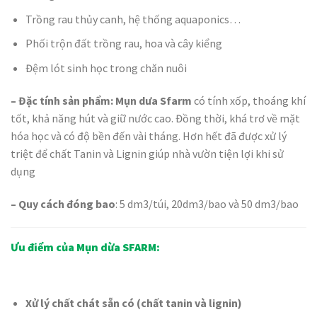
Trồng rau thủy canh, hệ thống aquaponics…
Phối trộn đất trồng rau, hoa và cây kiểng
Đệm lót sinh học trong chăn nuôi
– Đặc tính sản phẩm: Mụn dưa Sfarm
có tính xốp, thoáng khí
tốt, khả năng hút và giữ nước cao. Đồng thời, khá trơ về mặt
hóa học và có độ bền đến vài tháng. Hơn hết đã được xử lý
triệt để chất Tanin và Lignin giúp nhà vườn tiện lợi khi sử
dụng
– Quy cách đóng bao
: 5 dm3/túi, 20dm3/bao và 50 dm3/bao
Ưu điểm của Mụn dừa SFARM:
Xử lý chất chát sẵn có (chất tanin và lignin)