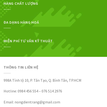
HÀNG CHẤT LƯỢNG
ĐA DẠNG HÀNG HOÁ
MIỄN PHÍ TƯ VẤN KỸ THUẬT
THÔNG TIN LIÊN HỆ
998A Tỉnh lộ 10, P. Tân Tạo, Q. Bình Tân, TP.HCM
Hotline: 0984 456 554 – 076 514 2976
Email: nongdientrang@gmail.com