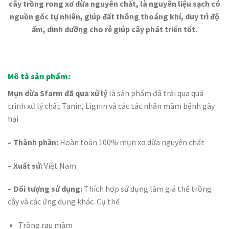
cây trồng rong xơ dừa nguyên chất, là nguyên liệu sạch có
nguồn gốc tự nhiên, giúp đất thông thoáng khí, duy trì độ
ẩm, dinh dưỡng cho rễ giúp cây phát triển tốt.
Mô tả sản phẩm:
Mụn dừa Sfarm đã qua xử lý
là sản phẩm đã trải qua quá
trình xử lý chất Tanin, Lignin và các tác nhân mầm bệnh gây
hại
– Thành phần:
Hoàn toàn 100% mụn xơ dừa nguyên chất
– Xuất sứ:
Việt Nam
– Đối tượng sử dụng:
Thích hợp sử dụng làm giá thể trồng
cây và các ứng dụng khác. Cụ thể
Trồng rau mầm