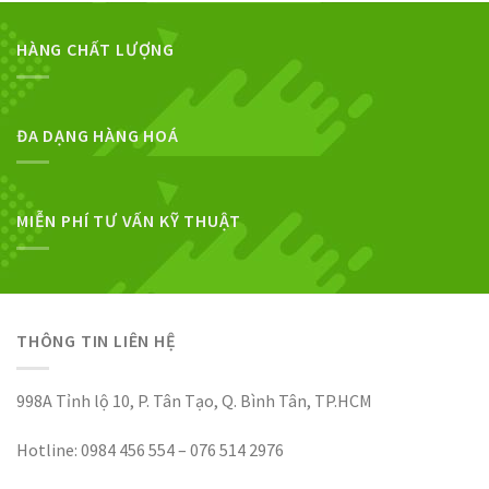
HÀNG CHẤT LƯỢNG
ĐA DẠNG HÀNG HOÁ
MIỄN PHÍ TƯ VẤN KỸ THUẬT
THÔNG TIN LIÊN HỆ
998A Tỉnh lộ 10, P. Tân Tạo, Q. Bình Tân, TP.HCM
Hotline: 0984 456 554 – 076 514 2976