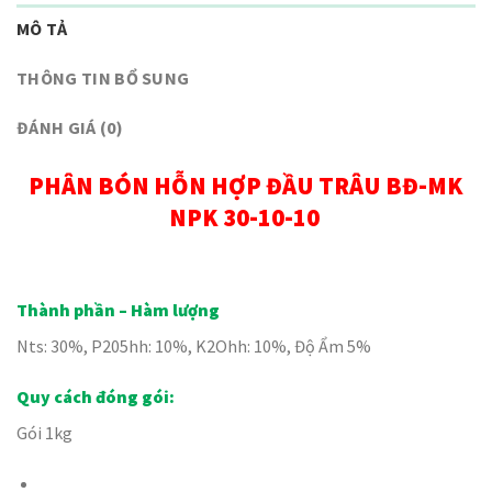
MÔ TẢ
THÔNG TIN BỔ SUNG
ĐÁNH GIÁ (0)
PHÂN BÓN HỖN HỢP ĐẦU TRÂU BĐ-MK
NPK 30-10-10
Thành phần – Hàm lượng
Nts: 30%, P205hh: 10%, K2Ohh: 10%, Độ Ẩm 5%
Quy cách đóng gói:
Gói 1kg