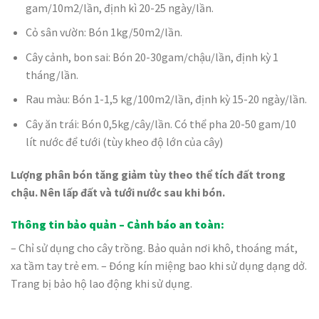
gam/10m2/lần, định kì 20-25 ngày/lần.
Cỏ sân vườn: Bón 1kg/50m2/lần.
Cây cảnh, bon sai: Bón 20-30gam/chậu/lần, định kỳ 1
tháng/lần.
Rau màu: Bón 1-1,5 kg/100m2/lần, định kỳ 15-20 ngày/lần.
Cây ăn trái: Bón 0,5kg/cây/lần. Có thể pha 20-50 gam/10
lít nước để tưới (tùy kheo độ lớn của cây)
Lượng phân bón tăng giảm tùy theo thể tích đất trong
chậu. Nên lấp đất và tưới nước sau khi bón.
Thông tin bảo quản – Cảnh báo an toàn:
– Chỉ sử dụng cho cây trồng. Bảo quản nơi khô, thoáng mát,
xa tầm tay trẻ em. – Đóng kín miệng bao khi sử dụng dạng dở.
Trang bị bảo hộ lao động khi sử dụng.