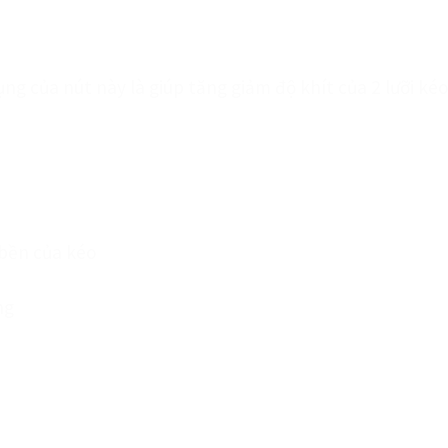
dụng của nút này là giúp tăng giảm độ khít của 2 lưỡi k
 bền của kéo
ng