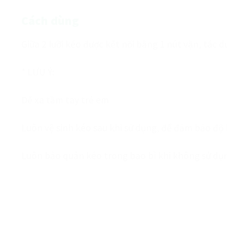
Cách dùng
Giữa 2 lưỡi kéo được kết nối bằng 1 nút vặn, tác 
* LƯU Ý:
Để xa tầm tay trẻ em
Luôn vệ sinh kéo sau khi sử dụng, để đảm bảo độ
Luôn bảo quản kéo trong bao bì khi không sử dụ