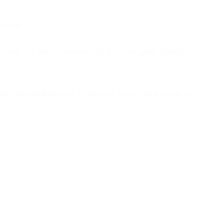
u dài.
cứng, và được tạo một lớp gai nhẹ, giúp chống
ới các cây kiểng có chiều cao hoặc các bụi cây có