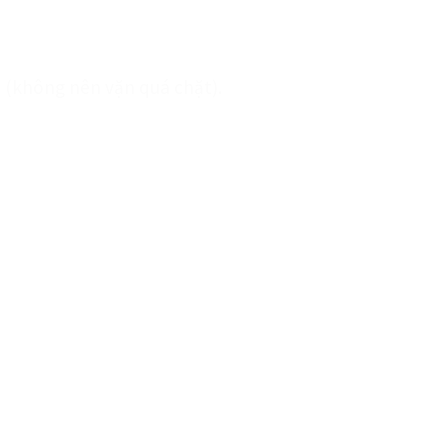
éo (không nên vặn quá chặt).