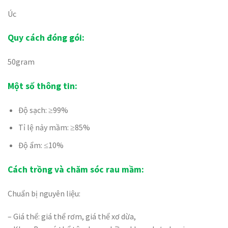
Úc
Quy cách đóng gói:
50gram
Một số thông tin:
Độ sạch: ≥99%
Tỉ lệ nảy mầm: ≥85%
Độ ẩm: ≤10%
Cách trồng và chăm sóc rau mầm:
Chuẩn bị nguyên liệu:
– Giá thể: giá thể rơm, giá thể xơ dừa,