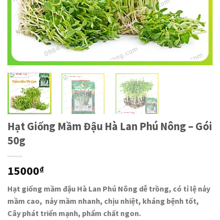
Hạt Giống Mầm Đậu Hà Lan Phú Nông – Gói
50g
15000
₫
Hạt giống mầm đậu Hà Lan Phú Nông dễ trồng, có tỉ lệ nảy
mầm cao, nảy mầm nhanh, chịu nhiệt, kháng bệnh tốt,
Cây phát triển mạnh, phẩm chất ngon.