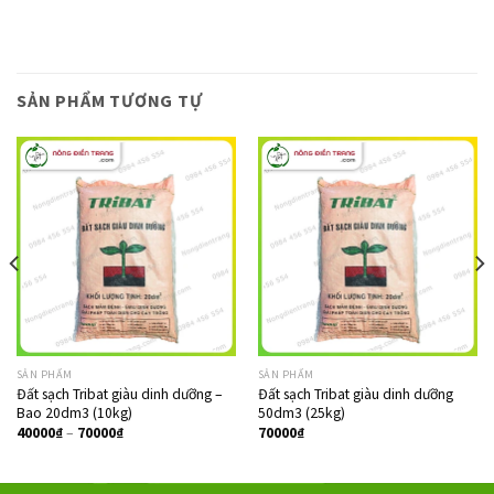
SẢN PHẨM TƯƠNG TỰ
SẢN PHẨM
SẢN PHẨM
Đất sạch Tribat giàu dinh dưỡng –
Đất sạch Tribat giàu dinh dưỡng
Bao 20dm3 (10kg)
50dm3 (25kg)
40000
₫
–
70000
₫
70000
₫