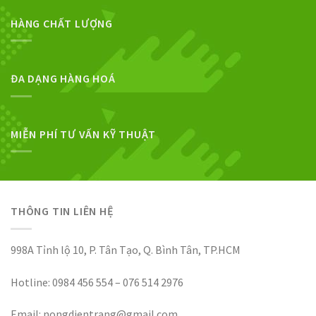
HÀNG CHẤT LƯỢNG
ĐA DẠNG HÀNG HOÁ
MIỄN PHÍ TƯ VẤN KỸ THUẬT
THÔNG TIN LIÊN HỆ
998A Tỉnh lộ 10, P. Tân Tạo, Q. Bình Tân, TP.HCM
Hotline: 0984 456 554 – 076 514 2976
Email: nongdientrang@gmail.com