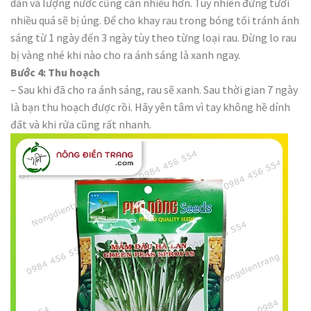
dần và lượng nước cũng cần nhiều hơn. Tuy nhiên đừng tưới
nhiều quá sẽ bị úng. Để cho khay rau trong bóng tối tránh ánh
sáng từ 1 ngày đến 3 ngày tùy theo từng loại rau. Đừng lo rau
bị vàng nhé khi nào cho ra ánh sáng là xanh ngay.
Bước 4: Thu hoạch
– Sau khi đã cho ra ánh sáng, rau sẽ xanh. Sau thời gian 7 ngày
là bạn thu hoạch được rồi. Hãy yên tâm vì tay không hề dính
đất và khi rửa cũng rất nhanh.