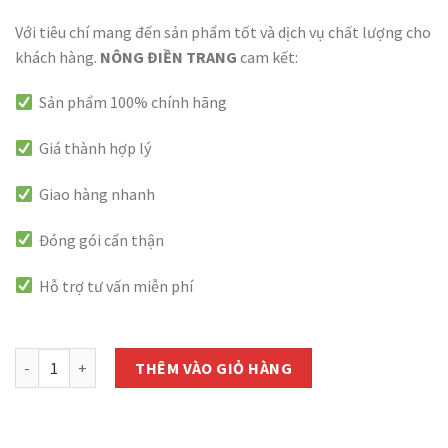
Với tiêu chí mang đến sản phẩm tốt và dịch vụ chất lượng cho
khách hàng.
NÔNG ĐIỀN TRANG
cam kết:
Sản phẩm 100% chính hãng
Giá thành hợp lý
Giao hàng nhanh
Đóng gói cẩn thận
Hỗ trợ tư vấn miễn phí
còn 1000 hàng
Hạt Giống Mầm Đậu Hà Lan Phú Nông - Gói 50g số lượng
THÊM VÀO GIỎ HÀNG