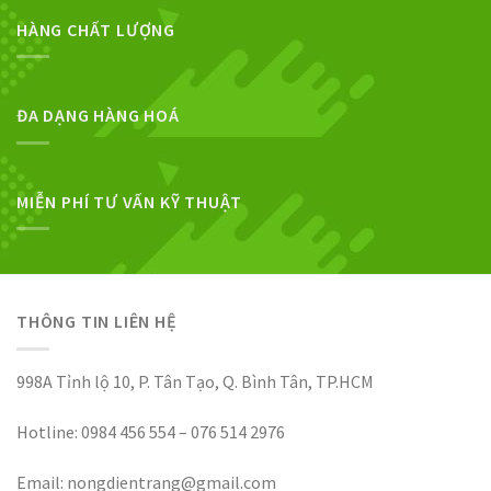
HÀNG CHẤT LƯỢNG
ĐA DẠNG HÀNG HOÁ
MIỄN PHÍ TƯ VẤN KỸ THUẬT
THÔNG TIN LIÊN HỆ
998A Tỉnh lộ 10, P. Tân Tạo, Q. Bình Tân, TP.HCM
Hotline: 0984 456 554 – 076 514 2976
Email: nongdientrang@gmail.com