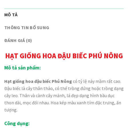
MÔ TẢ
THÔNG TIN BỔ SUNG
ĐÁNH GIÁ (0)
HẠT GIỐNG HOA ĐẬU BIẾC PHÚ NÔNG
Mô tả sản phẩm:
Hạt giống hoa đậu biếc Phú Nông
có tỷ lệ nảy mầm rất cao.
Đậu biếc là cây thân thảo, có thể trồng đứng hoặc trồng dạng
cây leo. Thân và cành cây mảnh, lá đẹp dạng hình bầu dục
thon dài, mọc đối nhau. Hoa kép màu xanh tím đặc trưng, ấn
tượng.
Công dụng: