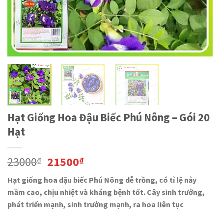
Hạt Giống Hoa Đậu Biếc Phú Nông – Gói 20
Hạt
23000
21500
₫
₫
Hạt giống hoa đậu biếc Phú Nông dễ trồng, có tỉ lệ nảy
mầm cao, chịu nhiệt và kháng bệnh tốt. Cây sinh trưởng,
phát triển mạnh, sinh trưởng mạnh, ra hoa liên tục