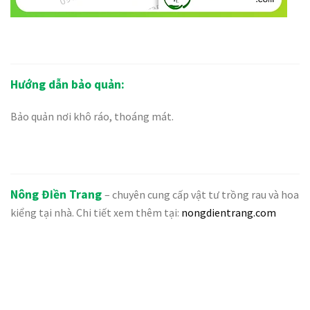
Hướng dẫn bảo quản:
Bảo quản nơi khô ráo, thoáng mát.
Nông Điền Trang
– chuyên cung cấp vật tư trồng rau và hoa
kiểng tại nhà. Chi tiết xem thêm tại:
nongdientrang.com