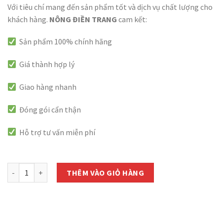
Với tiêu chí mang đến sản phẩm tốt và dịch vụ chất lượng cho
khách hàng.
NÔNG ĐIỀN TRANG
cam kết:
Sản phẩm 100% chính hãng
Giá thành hợp lý
Giao hàng nhanh
Đóng gói cẩn thận
Hỗ trợ tư vấn miễn phí
còn 1000 hàng
Hạt Giống Hoa Đậu Biếc Phú Nông - Gói 20 Hạt số lượng
THÊM VÀO GIỎ HÀNG