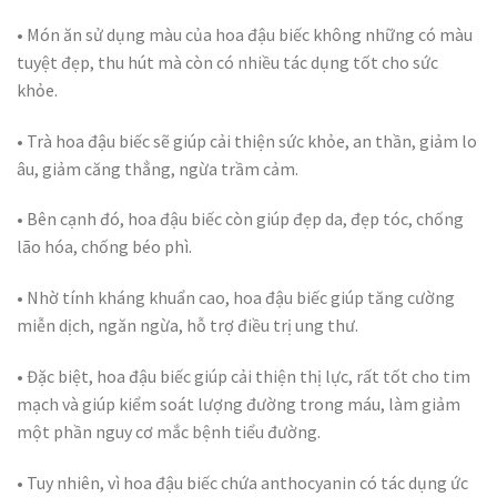
• Món ăn sử dụng màu của hoa đậu biếc không những có màu
tuyệt đẹp, thu hút mà còn có nhiều tác dụng tốt cho sức
khỏe.
• Trà hoa đậu biếc sẽ giúp cải thiện sức khỏe, an thần, giảm lo
âu, giảm căng thẳng, ngừa trầm cảm.
• Bên cạnh đó, hoa đậu biếc còn giúp đẹp da, đẹp tóc, chống
lão hóa, chống béo phì.
• Nhờ tính kháng khuẩn cao, hoa đậu biếc giúp tăng cường
miễn dịch, ngăn ngừa, hỗ trợ điều trị ung thư.
• Đặc biệt, hoa đậu biếc giúp cải thiện thị lực, rất tốt cho tim
mạch và giúp kiểm soát lượng đường trong máu, làm giảm
một phần nguy cơ mắc bệnh tiểu đường.
• Tuy nhiên, vì hoa đậu biếc chứa anthocyanin có tác dụng ức