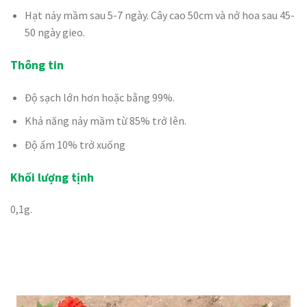
Hạt nảy mầm sau 5-7 ngày. Cây cao 50cm và nở hoa sau 45-
50 ngày gieo.
Thông tin
Độ sạch lớn hơn hoặc bằng 99%.
Khả năng nảy mầm từ 85% trở lên.
Độ ẩm 10% trở xuống
Khối lượng tịnh
0,1g.