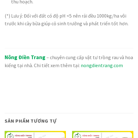
thu hoạch.
(*) Lưu ý: Đối với đất có độ pH <5 nên rải đều 1000kg/ha vôi
trước khi cày bừa giúp cỏ sinh trưởng và phát triển tốt hơn.
Nông Điền Trang
– chuyên cung cấp vật tư trồng rau và hoa
kiểng tại nhà. Chi tiết xem thêm tại:
nongdientrang.com
SẢN PHẨM TƯƠNG TỰ