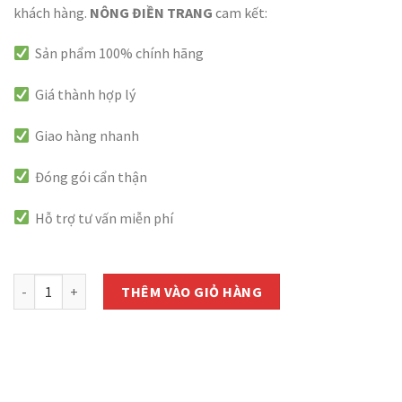
khách hàng.
NÔNG ĐIỀN TRANG
cam kết:
Sản phẩm 100% chính hãng
Giá thành hợp lý
Giao hàng nhanh
Đóng gói cẩn thận
Hỗ trợ tư vấn miễn phí
còn 1000 hàng
Hạt Giống Hoa Cúc Lá Nhám Nhiều Màu - Gói 0.1g số lượng
THÊM VÀO GIỎ HÀNG