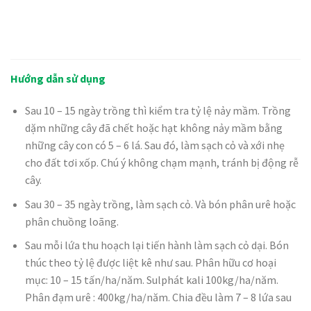
Hướng dẫn sử dụng
Sau 10 – 15 ngày trồng thì kiểm tra tỷ lệ nảy mầm. Trồng
dặm những cây đã chết hoặc hạt không nảy mầm bằng
những cây con có 5 – 6 lá. Sau đó, làm sạch cỏ và xới nhẹ
cho đất tơi xốp. Chú ý không chạm mạnh, tránh bị động rễ
cây.
Sau 30 – 35 ngày trồng, làm sạch cỏ. Và bón phân urê hoặc
phân chuồng loãng.
Sau mỗi lứa thu hoạch lại tiến hành làm sạch cỏ dại. Bón
thúc theo tỷ lệ được liệt kê như sau. Phân hữu cơ hoại
mục: 10 – 15 tấn/ha/năm. Sulphát kali 100kg/ha/năm.
Phân đạm urê : 400kg/ha/năm. Chia đều làm 7 – 8 lứa sau