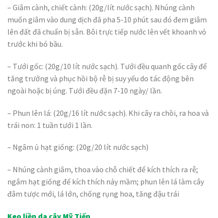
– Giâm cành, chiết cành: (20g/lít nước sạch). Nhúng cành
muốn giâm vào dung dịch đã pha 5-10 phút sau đó đem giâm
lên đất đã chuẩn bị sẵn. Bôi trực tiếp nước lên vết khoanh vỏ
trước khi bó bầu.
– Tưới gốc: (20g/10 lít nước sạch). Tưới đều quanh gốc cây để
tăng trưởng và phục hồi bộ rễ bị suy yếu do tác động bên
ngoài hoặc bị úng. Tưới đều đặn 7-10 ngày/ lần.
– Phun lên lá: (20g/16 lít nước sạch). Khi cây ra chồi, ra hoa và
trái non: 1 tuần tưới 1 lần.
– Ngâm ủ hạt giống: (20g/20 lít nước sạch)
– Nhúng cành giâm, thoa vào chỗ chiết để kích thích ra rễ;
ngâm hạt giống để kích thích nảy mầm; phun lên lá làm cây
đâm tược mới, lá lớn, chống rụng hoa, tăng đậu trái
Keo liền da cây Mỹ Tiến