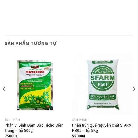
SẢN PHẨM TƯƠNG TỰ
SẢN PHẨM
SẢN PHẨM
Phân Vi Sinh Đậm Đặc Tricho Điền
Phân trùn Quế Nguyên chất SFARM
Trang – Túi 500g
PB01 – Túi 5Kg
75000
₫
55000
₫