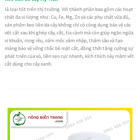
là loại tốt trên thị trường. Với thành phần bao gồm các hoạt
chất đa vi lượng như : Cu, Fe, Mg, Zn và các phụ chất vừa đủ,
sản phẩm keo liền da cây không chỉ có công dụng bảo vệ các
vết cắt sau khi ghép cây, cắt, tỉa cành mà còn giúp ngăn ngừa
vi khuẩn, rong rêu, nấm mốc xâm nhập, thấm sâu và tạo
màng bảo vệ vững chắc bề mặt cắt, đồng thời tăng cường sự
phát triển của vỏ, liền sẹo cực nhanh, kích thích nảy mầm vết
cắt dùng cho cây xanh.