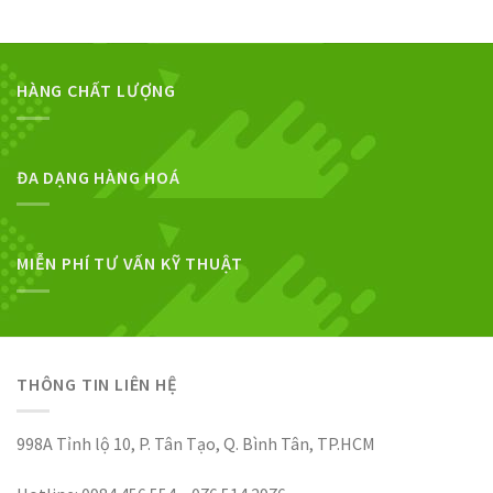
HÀNG CHẤT LƯỢNG
ĐA DẠNG HÀNG HOÁ
MIỄN PHÍ TƯ VẤN KỸ THUẬT
THÔNG TIN LIÊN HỆ
998A Tỉnh lộ 10, P. Tân Tạo, Q. Bình Tân, TP.HCM