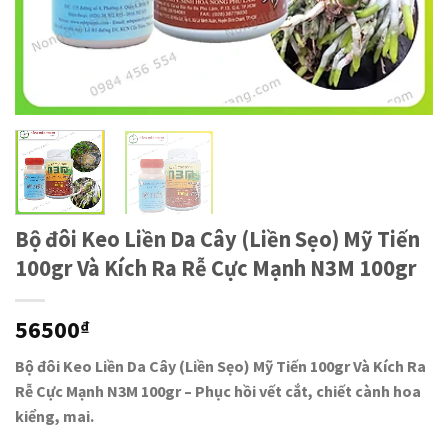
Bộ đôi Keo Liền Da Cây (Liền Sẹo) Mỹ Tiến
100gr Và Kích Ra Rễ Cực Mạnh N3M 100gr
56500
₫
Bộ đôi Keo Liền Da Cây (Liền Sẹo) Mỹ Tiến 100gr Và Kích Ra
Rễ Cực Mạnh N3M 100gr – Phục hồi vết cắt, chiết cành hoa
kiểng, mai.