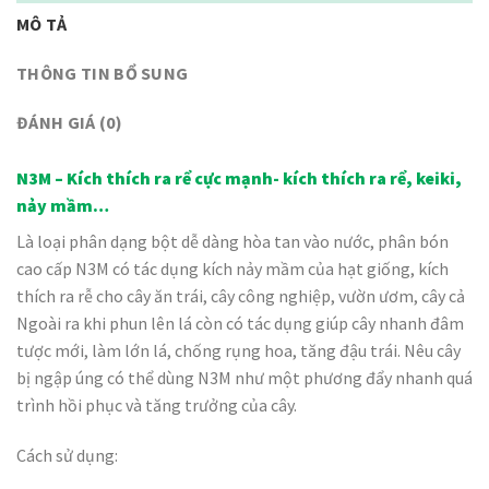
MÔ TẢ
THÔNG TIN BỔ SUNG
ĐÁNH GIÁ (0)
N3M – Kích thích ra rể cực mạnh- kích thích ra rể, keiki,
nảy mầm…
Là loại phân dạng bột dễ dàng hòa tan vào nước, phân bón
cao cấp N3M có tác dụng kích nảy mầm của hạt giống, kích
thích ra rễ cho cây ăn trái, cây công nghiệp, vườn ươm, cây cả
Ngoài ra khi phun lên lá còn có tác dụng giúp cây nhanh đâm
tược mới, làm lớn lá, chống rụng hoa, tăng đậu trái. Nêu cây
bị ngập úng có thể dùng N3M như một phương đẩy nhanh quá
trình hồi phục và tăng trưởng của cây.
Cách sử dụng: