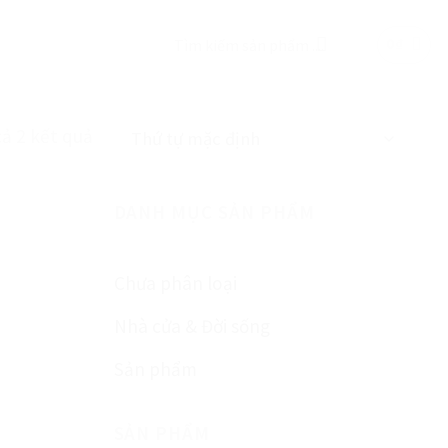
Tìm
0
₫
kiếm:
cả 2 kết quả
DANH MỤC SẢN PHẨM
Chưa phân loại
Nhà cửa & Đời sống
Sản phẩm
SẢN PHẨM