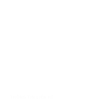
HÀNG CHẤT LƯỢNG
THÔNG TIN LIÊN HỆ