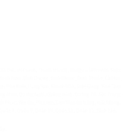
iá thể, Đất sạch, Thuốc trừ sâu, Dụng cụ làm vườn. Ship
e, Bình Định, Bình Dương, Bình Phước, Bình Thuận, Cà Mau,
ng, Hòa Bình, Hưng Yên, Khánh Hòa, Kiên Giang, Kon Tum,
ảng Nam, Quảng Ngãi, Quảng Ninh, Quảng Trị, Sóc Trăng,
nh Phúc, Yên Bái, Phú Yên, Cần Thơ, Đà Nẵng, Hải Phòng,
 Quận 8, Quận 9, Quận 10, Quận 11, Quận 12, Bình Tân,
ày.