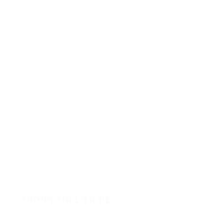
HÀNG CHẤT LƯỢNG
THÔNG TIN LIÊN HỆ