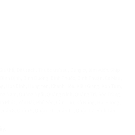
iá thể, Đất sạch, Thuốc trừ sâu, Dụng cụ làm vườn. Ship
e, Bình Định, Bình Dương, Bình Phước, Bình Thuận, Cà Mau,
ng, Hòa Bình, Hưng Yên, Khánh Hòa, Kiên Giang, Kon Tum,
ảng Nam, Quảng Ngãi, Quảng Ninh, Quảng Trị, Sóc Trăng,
nh Phúc, Yên Bái, Phú Yên, Cần Thơ, Đà Nẵng, Hải Phòng,
 Quận 8, Quận 9, Quận 10, Quận 11, Quận 12, Bình Tân,
ày.