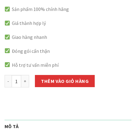
Sản phẩm 100% chính hãng
Giá thành hợp lý
Giao hàng nhanh
Đóng gói cẩn thận
Hỗ trợ tư vấn miễn phí
Pesieu 500SC - Chai 100ml số lượng
THÊM VÀO GIỎ HÀNG
MÔ TẢ