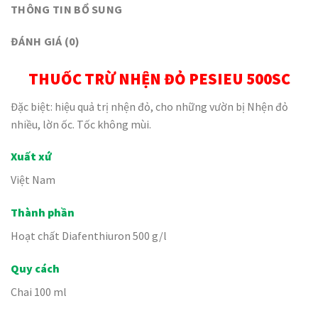
THÔNG TIN BỔ SUNG
ĐÁNH GIÁ (0)
THUỐC TRỪ NHỆN ĐỎ PESIEU 500SC
Đặc biệt: hiệu quả trị nhện đỏ, cho những vườn bị Nhện đỏ
nhiều, lờn ốc. Tốc không mùi.
Xuất xứ
Việt Nam
Thành phần
Hoạt chất Diafenthiuron 500 g/l
Quy cách
Chai 100 ml