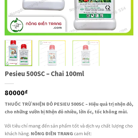
Pesieu 500SC – Chai 100ml
80000
₫
THUỐC TRỪ NHỆN ĐỎ PESIEU 500SC – Hiệu quả trị nhện đỏ,
cho những vườn bị Nhện đỏ nhiều, lờn ốc, tốc không mùi.
Với tiêu chí mang đến sản phẩm tốt và dịch vụ chất lượng cho
khách hàng.
NÔNG ĐIỀN TRANG
cam kết: