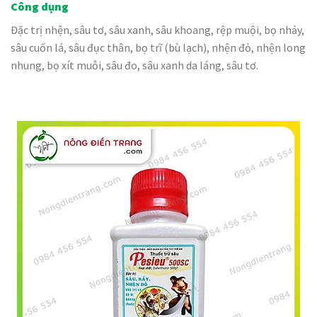
Công dụng
Đặc trị nhện, sâu tơ, sâu xanh, sâu khoang, rệp muội, bọ nhảy,
sâu cuốn lá, sâu đục thân, bọ trĩ (bù lạch), nhện đỏ, nhện long
nhung, bọ xít muỗi, sâu đo, sâu xanh da láng, sâu tơ.