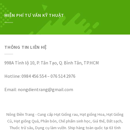
MIỄN PHÍ TƯ VẤN KỸ THUẬT
THÔNG TIN LIÊN HỆ
998A Tỉnh lộ 10, P. Tân Tạo, Q. Bình Tân, TP.HCM
Hotline: 0984 456 554 – 076 514 2976
Email: nongdientrang@gmail.com
Nông Điền Trang - Cung cấp Hạt Giống rau, Hạt giống Hoa, Hạt Giống
Củ, Hạt giống Quả, Phân bón, Chế phẩm sinh học, Giá thể, Đất sạch,
Thuốc trừ sâu, Dụng cụ làm vườn. Ship hàng toàn quốc tại 63 tỉnh