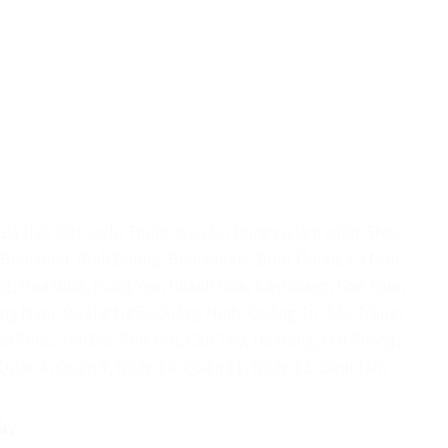
iá thể, Đất sạch, Thuốc trừ sâu, Dụng cụ làm vườn. Ship
e, Bình Định, Bình Dương, Bình Phước, Bình Thuận, Cà Mau,
ng, Hòa Bình, Hưng Yên, Khánh Hòa, Kiên Giang, Kon Tum,
ảng Nam, Quảng Ngãi, Quảng Ninh, Quảng Trị, Sóc Trăng,
nh Phúc, Yên Bái, Phú Yên, Cần Thơ, Đà Nẵng, Hải Phòng,
 Quận 8, Quận 9, Quận 10, Quận 11, Quận 12, Bình Tân,
ày.