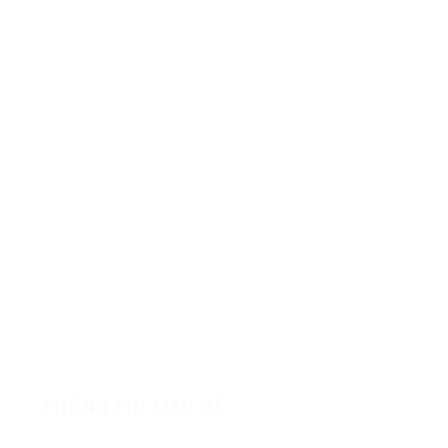
HÀNG CHẤT LƯỢNG
THÔNG TIN LIÊN HỆ