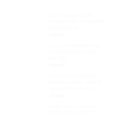
Dầu khoáng diệt côn
trùng gây hại cây trồng SK
Enspray 99 EC
25000
₫
Thuốc trừ nấm bệnh cây
trồng ANTRACOL 70WP -
Gói 100g
45000
₫
Chế Phẩm Trừ Vi Khuẩn
MARTHAIN 90SP - Phòng
Ngừa Bệnh Héo Xanh
25000
₫
Thuốc diệt cỏ sinh học
Fasfix 150SL - Chai 1L