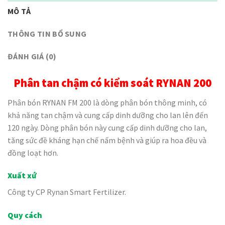
MÔ TẢ
THÔNG TIN BỔ SUNG
ĐÁNH GIÁ (0)
Phân tan chậm có kiểm soát RYNAN 200
Phân bón RYNAN FM 200 là dòng phân bón thông minh, có
khả năng tan chậm và cung cấp dinh dưỡng cho lan lên đến
120 ngày. Dòng phân bón này cung cấp dinh dưỡng cho lan,
tăng sức đề kháng hạn chế nấm bệnh và giúp ra hoa đều và
đồng loạt hơn.
Xuất xứ
Công ty CP Rynan Smart Fertilizer.
Quy cách