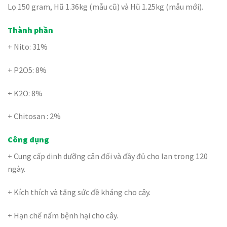
Lọ 150 gram, Hũ 1.36kg (mẫu cũ) và Hũ 1.25kg (mẫu mới).
Thành phần
+ Nito: 31%
+ P2O5: 8%
+ K2O: 8%
+ Chitosan : 2%
Công dụng
+ Cung cấp dinh dưỡng cân đối và đầy đủ cho lan trong 120
ngày.
+ Kích thích và tăng sức đề kháng cho cây.
+ Hạn chế nấm bệnh hại cho cây.