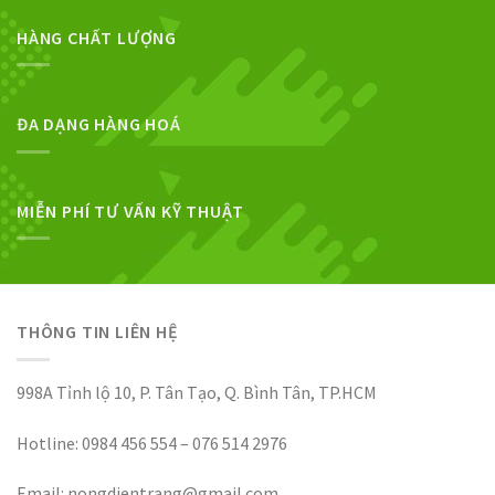
HÀNG CHẤT LƯỢNG
ĐA DẠNG HÀNG HOÁ
MIỄN PHÍ TƯ VẤN KỸ THUẬT
THÔNG TIN LIÊN HỆ
998A Tỉnh lộ 10, P. Tân Tạo, Q. Bình Tân, TP.HCM
Hotline: 0984 456 554 – 076 514 2976
Email: nongdientrang@gmail.com