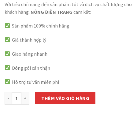
Với tiêu chí mang đến sản phẩm tốt và dịch vụ chất lượng cho
khách hàng.
NÔNG ĐIỀN TRANG
cam kết:
Sản phẩm 100% chính hãng
Giá thành hợp lý
Giao hàng nhanh
Đóng gói cẩn thận
Hỗ trợ tư vấn miễn phí
Phân bón thông minh tan chậm RYNAN 200 (NPK 31-08-08) - Hộp 1
THÊM VÀO GIỎ HÀNG