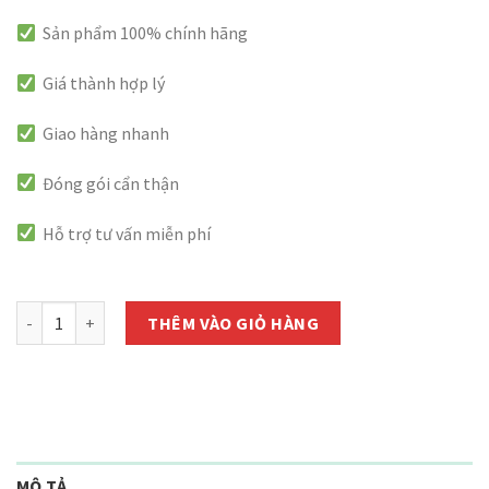
Sản phẩm 100% chính hãng
Giá thành hợp lý
Giao hàng nhanh
Đóng gói cẩn thận
Hỗ trợ tư vấn miễn phí
còn 1000 hàng
Phân bón Đầu Trâu NPK 20-20-15 - Túi 1kg số lượng
THÊM VÀO GIỎ HÀNG
MÔ TẢ