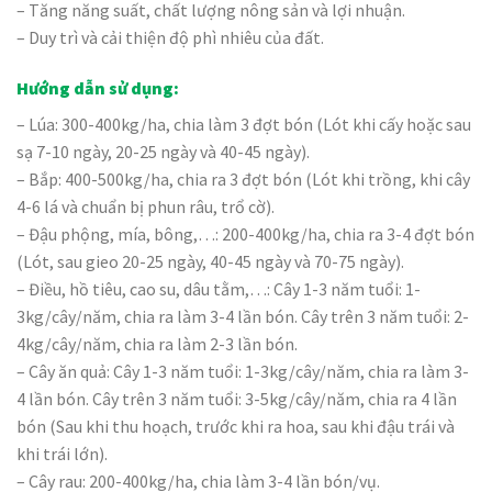
– Tăng năng suất, chất lượng nông sản và lợi nhuận.
– Duy trì và cải thiện độ phì nhiêu của đất.
Hướng dẫn sử dụng:
– Lúa: 300-400kg/ha, chia làm 3 đợt bón (Lót khi cấy hoặc sau
sạ 7-10 ngày, 20-25 ngày và 40-45 ngày).
– Bắp: 400-500kg/ha, chia ra 3 đợt bón (Lót khi trồng, khi cây
4-6 lá và chuẩn bị phun râu, trổ cờ).
– Đậu phộng, mía, bông,…: 200-400kg/ha, chia ra 3-4 đợt bón
(Lót, sau gieo 20-25 ngày, 40-45 ngày và 70-75 ngày).
– Điều, hồ tiêu, cao su, dâu tằm,…: Cây 1-3 năm tuổi: 1-
3kg/cây/năm, chia ra làm 3-4 lần bón. Cây trên 3 năm tuổi: 2-
4kg/cây/năm, chia ra làm 2-3 lần bón.
– Cây ăn quả: Cây 1-3 năm tuổi: 1-3kg/cây/năm, chia ra làm 3-
4 lần bón. Cây trên 3 năm tuổi: 3-5kg/cây/năm, chia ra 4 lần
bón (Sau khi thu hoạch, trước khi ra hoa, sau khi đậu trái và
khi trái lớn).
– Cây rau: 200-400kg/ha, chia làm 3-4 lần bón/vụ.