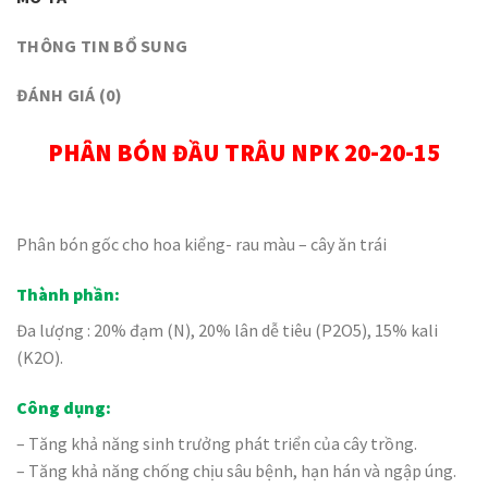
THÔNG TIN BỔ SUNG
ĐÁNH GIÁ (0)
PHÂN BÓN ĐẦU TRÂU NPK 20-20-15
Phân bón gốc cho hoa kiểng- rau màu – cây ăn trái
Thành phần:
Đa lượng : 20% đạm (N), 20% lân dễ tiêu (P2O5), 15% kali
(K2O).
Công dụng:
– Tăng khả năng sinh trưởng phát triển của cây trồng.
– Tăng khả năng chống chịu sâu bệnh, hạn hán và ngập úng.