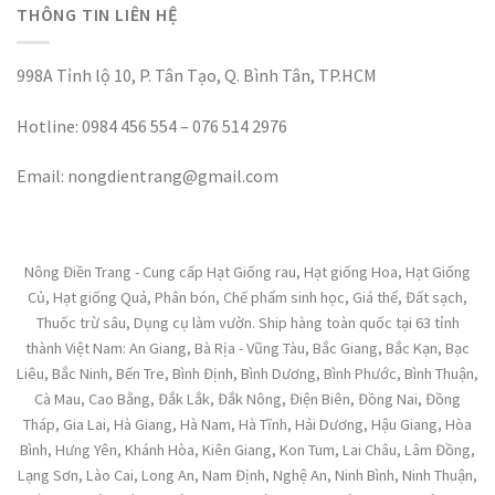
THÔNG TIN LIÊN HỆ
998A Tỉnh lộ 10, P. Tân Tạo, Q. Bình Tân, TP.HCM
Hotline: 0984 456 554 – 076 514 2976
Email: nongdientrang@gmail.com
Nông Điền Trang - Cung cấp Hạt Giống rau, Hạt giống Hoa, Hạt Giống
Củ, Hạt giống Quả, Phân bón, Chế phẩm sinh học, Giá thể, Đất sạch,
Thuốc trừ sâu, Dụng cụ làm vườn. Ship hàng toàn quốc tại 63 tỉnh
thành Việt Nam: An Giang, Bà Rịa - Vũng Tàu, Bắc Giang, Bắc Kạn, Bạc
Liêu, Bắc Ninh, Bến Tre, Bình Định, Bình Dương, Bình Phước, Bình Thuận,
Cà Mau, Cao Bằng, Đắk Lắk, Đắk Nông, Điện Biên, Đồng Nai, Đồng
Tháp, Gia Lai, Hà Giang, Hà Nam, Hà Tĩnh, Hải Dương, Hậu Giang, Hòa
Bình, Hưng Yên, Khánh Hòa, Kiên Giang, Kon Tum, Lai Châu, Lâm Đồng,
Lạng Sơn, Lào Cai, Long An, Nam Định, Nghệ An, Ninh Bình, Ninh Thuận,