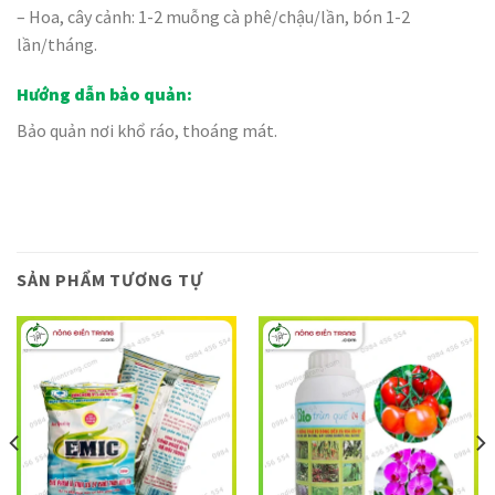
– Hoa, cây cảnh: 1-2 muỗng cà phê/chậu/lần, bón 1-2
lần/tháng.
Hướng dẫn bảo quản:
Bảo quản nơi khổ ráo, thoáng mát.
SẢN PHẨM TƯƠNG TỰ
Giảm giá!