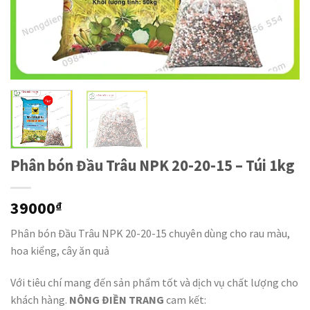
Phân bón Đầu Trâu NPK 20-20-15 – Túi 1kg
39000
₫
Phân bón Đầu Trâu NPK 20-20-15 chuyên dùng cho rau màu,
hoa kiểng, cây ăn quả
Với tiêu chí mang đến sản phẩm tốt và dịch vụ chất lượng cho
khách hàng.
NÔNG ĐIỀN TRANG
cam kết: