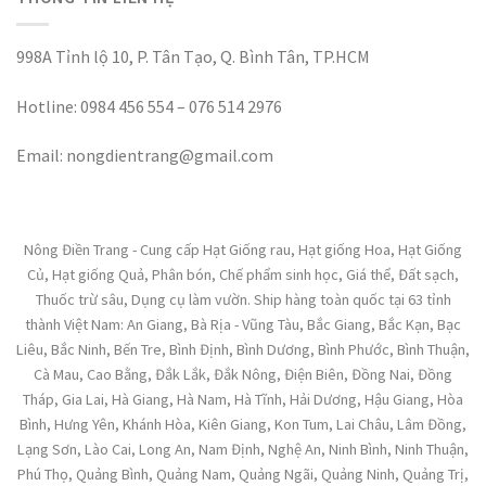
998A Tỉnh lộ 10, P. Tân Tạo, Q. Bình Tân, TP.HCM
Hotline: 0984 456 554 – 076 514 2976
Email: nongdientrang@gmail.com
Nông Điền Trang - Cung cấp Hạt Giống rau, Hạt giống Hoa, Hạt Giống
Củ, Hạt giống Quả, Phân bón, Chế phẩm sinh học, Giá thể, Đất sạch,
Thuốc trừ sâu, Dụng cụ làm vườn. Ship hàng toàn quốc tại 63 tỉnh
thành Việt Nam: An Giang, Bà Rịa - Vũng Tàu, Bắc Giang, Bắc Kạn, Bạc
Liêu, Bắc Ninh, Bến Tre, Bình Định, Bình Dương, Bình Phước, Bình Thuận,
Cà Mau, Cao Bằng, Đắk Lắk, Đắk Nông, Điện Biên, Đồng Nai, Đồng
Tháp, Gia Lai, Hà Giang, Hà Nam, Hà Tĩnh, Hải Dương, Hậu Giang, Hòa
Bình, Hưng Yên, Khánh Hòa, Kiên Giang, Kon Tum, Lai Châu, Lâm Đồng,
Lạng Sơn, Lào Cai, Long An, Nam Định, Nghệ An, Ninh Bình, Ninh Thuận,
Phú Thọ, Quảng Bình, Quảng Nam, Quảng Ngãi, Quảng Ninh, Quảng Trị,