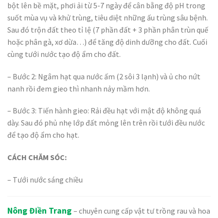
bột lên bề mặt, phơi ải từ 5-7 ngày để cân bằng độ pH trong
suốt mùa vụ và khử trùng, tiêu diệt những ấu trùng sâu bệnh.
Sau đó trộn đất theo tỉ lệ (7 phần đất + 3 phần phân trùn quế
hoặc phân gà, xơ dừa…) để tăng độ dinh dưỡng cho đất. Cuối
cùng tưới nước tạo độ ẩm cho đất.
– Bước 2: Ngâm hạt qua nước ấm (2 sôi 3 lạnh) và ủ cho nứt
nanh rồi đem gieo thì nhanh nảy mầm hơn.
– Bước 3: Tiến hành gieo: Rải đều hạt với mật độ không quá
dày. Sau đó phủ nhẹ lớp đất mỏng lên trên rồi tưới đều nước
để tạo độ ẩm cho hạt.
CÁCH CHĂM SÓC:
– Tưới nước sáng chiều
Nông Điền Trang
– chuyên cung cấp vật tư trồng rau và hoa