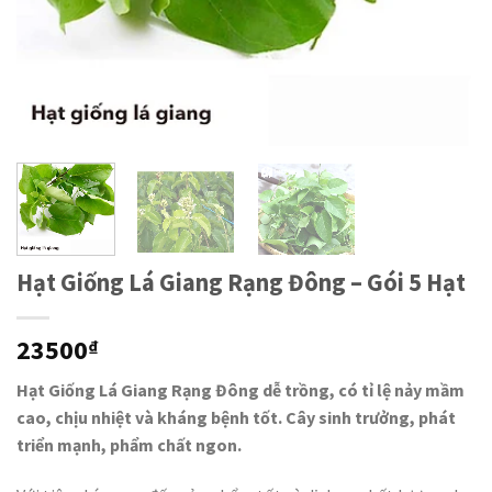
Hạt Giống Lá Giang Rạng Đông – Gói 5 Hạt
23500
₫
Hạt Giống Lá Giang Rạng Đông dễ trồng, có tỉ lệ nảy mầm
cao, chịu nhiệt và kháng bệnh tốt. Cây sinh trưởng, phát
triển mạnh, phẩm chất ngon.