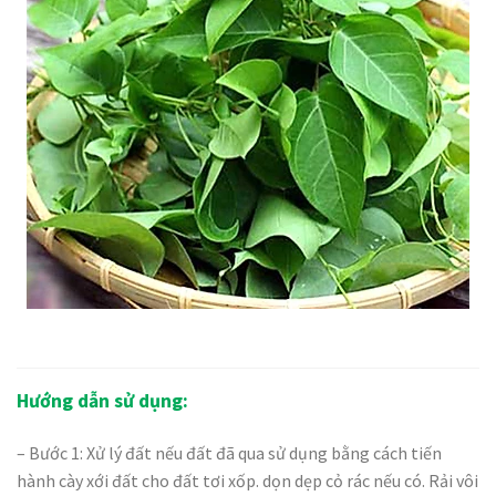
Hướng dẫn sử dụng:
– Bước 1: Xử lý đất nếu đất đã qua sử dụng bằng cách tiến
hành cày xới đất cho đất tơi xốp. dọn dẹp cỏ rác nếu có. Rải vôi