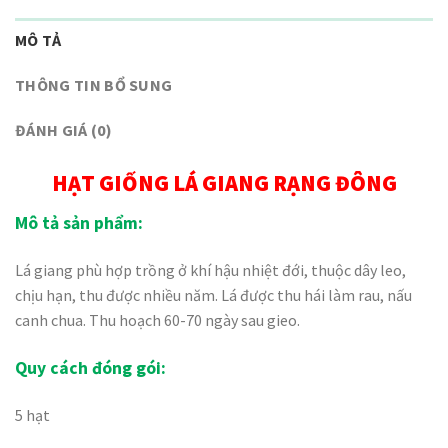
MÔ TẢ
THÔNG TIN BỔ SUNG
ĐÁNH GIÁ (0)
HẠT GIỐNG LÁ GIANG RẠNG ĐÔNG
Mô tả sản phẩm:
Lá giang phù hợp trồng ở khí hậu nhiệt đới, thuộc dây leo,
chịu hạn, thu được nhiều năm. Lá được thu hái làm rau, nấu
canh chua. Thu hoạch 60-70 ngày sau gieo.
Quy cách đóng gói:
5 hạt