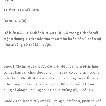
THÔNG TIN BỔ SUNG
ĐÁNH GIÁ (0)
Hô biến RÁC THẢI thành PHÂN HỮU CƠ trong tích tắc với
Mật rỉ đường + Trichoderma ➜ Combo hoàn hảo ủ phân tại
nhà ai cũng có thể làm được.
Bước 1: Chuẩn bị bể ủ
Bước đầu tiên để chuẩn bị ủ phân hữu
cơ, các bạn cần chọn được cho mình bể ủ có dung tích tương
đối lớn từ 20-120 lít, bể ủ có không gian rộng rãi sẽ dễ dàng
hơn trong quá trình đảo trộn phân. Bể ủ có thể được tận
dụng dễ dàng từ những thùng nhựa, thùng gỗ,… có sẵn.
Bước 2: Xác định vị trí đặt bể ủ
Trong quá trình ủ, phân có khả