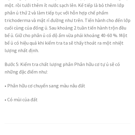
một. rồi tưới thêm ít nước sạch lên.
Kế tiếp là bỏ thêm lớp
phân ủ thứ 2 và làm tiếp tục với hỗn hợp chế phẩm
trichoderma và mật rỉ đường như trên. Tiến hành cho đến lớp
cuối cùng của đống ủ.
Sau khoảng 2 tuần tiến hành trộn đều
bể ủ. Giữ cho phân ủ có độ ẩm vừa phải khoảng 40-60 %. Một
bể ủ có hiệu quả khi kiểm tra ta sẽ thấy thoát ra một nhiệt
lượng nhất định.
Bước 5: Kiểm tra chất lượng phân
Phân hữu cơ tự ủ sẽ có
những đặc điểm như:
• Phân hữu cơ chuyển sang màu nâu đất
• Có mùi của đất