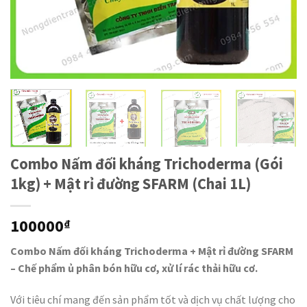
Combo Nấm đối kháng Trichoderma (Gói
1kg) + Mật rỉ đường SFARM (Chai 1L)
100000
₫
Combo Nấm đối kháng Trichoderma + Mật rỉ đường SFARM
– Chế phẩm ủ phân bón hữu cơ, xử lí rác thải hữu cơ.
Với tiêu chí mang đến sản phẩm tốt và dịch vụ chất lượng cho