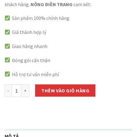
khách hàng.
NÔNG ĐIỀN TRANG
cam kết:
Sản phẩm 100% chính hãng
Giá thành hợp lý
Giao hàng nhanh
Đóng gói cẩn thận
Hỗ trợ tư vấn miễn phí
Combo Nấm đối kháng Trichoderma (Gói 1kg) + Mật rỉ đường SFARM
THÊM VÀO GIỎ HÀNG
MÔ TẢ