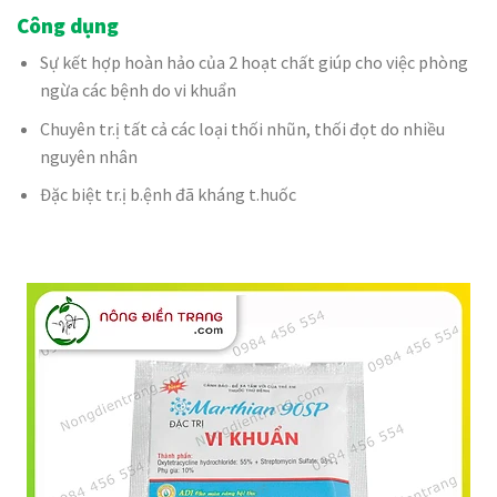
Công dụng
Sự kết hợp hoàn hảo của 2 hoạt chất giúp cho việc phòng
ngừa các bệnh do vi khuẩn
Chuyên tr.ị tất cả các loại thối nhũn, thối đọt do nhiều
nguyên nhân
Đặc biệt tr.ị b.ệnh đã kháng t.huốc