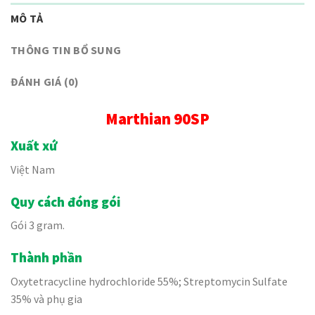
MÔ TẢ
THÔNG TIN BỔ SUNG
ĐÁNH GIÁ (0)
Marthian 90SP
Xuất xứ
Việt Nam
Quy cách đóng gói
Gói 3 gram.
Thành phần
Oxytetracycline hydrochloride 55%; Streptomycin Sulfate
35% và phụ gia