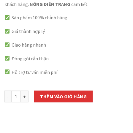
khách hàng.
NÔNG ĐIỀN TRANG
cam kết:
Sản phẩm 100% chính hãng
Giá thành hợp lý
Giao hàng nhanh
Đóng gói cẩn thận
Hỗ trợ tư vấn miễn phí
còn 1000 hàng
Chế Phẩm Trừ Vi Khuẩn MARTHIAN 90SP - Gói 5g số lượng
THÊM VÀO GIỎ HÀNG