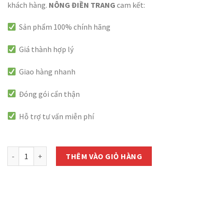
khách hàng.
NÔNG ĐIỀN TRANG
cam kết:
Sản phẩm 100% chính hãng
Giá thành hợp lý
Giao hàng nhanh
Đóng gói cẩn thận
Hỗ trợ tư vấn miễn phí
còn 1000 hàng
Chất Chống Rụng Cánh Hoa Mai - Ống 5ml số lượng
THÊM VÀO GIỎ HÀNG