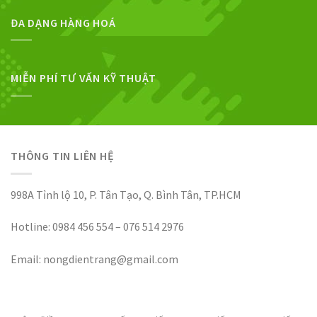
ĐA DẠNG HÀNG HOÁ
MIỄN PHÍ TƯ VẤN KỸ THUẬT
THÔNG TIN LIÊN HỆ
998A Tỉnh lộ 10, P. Tân Tạo, Q. Bình Tân, TP.HCM
Hotline: 0984 456 554 – 076 514 2976
Email: nongdientrang@gmail.com