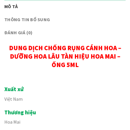
MÔ TẢ
THÔNG TIN BỔ SUNG
ĐÁNH GIÁ (0)
DUNG DỊCH CHỐNG RỤNG CÁNH HOA –
DƯỠNG HOA LÂU TÀN HIỆU HOA MAI –
ỐNG 5ML
Xuất xứ
Việt Nam
Thương hiệu
Hoa Mai