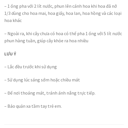
– 1 ống pha với 2 lít nước, phun lên cánh hoa khi hoa đã nở
1/3 dùng cho hoa mai, hoa giấy, hoa lan, hoa hồng và các loại
hoa khác
– Ngoài ra, khi cây chưa có hoa có thể pha 1 ống với 5 lít nước
phun hàng tuần, giúp cây khỏe ra hoa nhiều
LƯU Ý
– Lắc đều trước khi sử dụng
– Sử dụng lúc sáng sớm hoặc chiều mát
– Để nơi thoáng mát, tránh ánh nắng trực tiếp.
– Bảo quản xa tầm tay trẻ em.