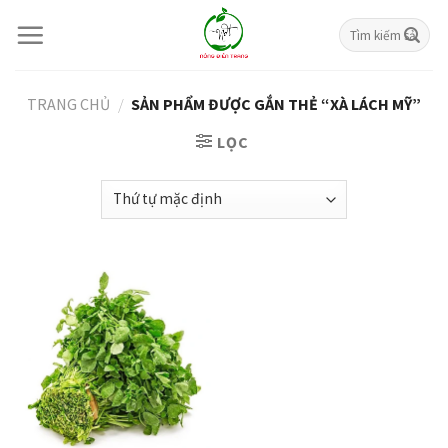
Skip
Tìm
to
kiếm:
content
TRANG CHỦ
/
SẢN PHẨM ĐƯỢC GẮN THẺ “XÀ LÁCH MỸ”
LỌC