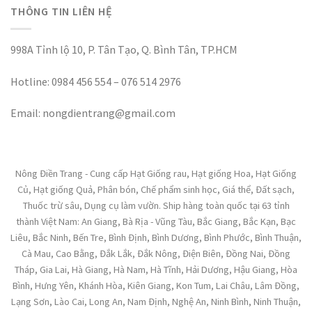
THÔNG TIN LIÊN HỆ
998A Tỉnh lộ 10, P. Tân Tạo, Q. Bình Tân, TP.HCM
Hotline: 0984 456 554 – 076 514 2976
Email: nongdientrang@gmail.com
Nông Điền Trang - Cung cấp Hạt Giống rau, Hạt giống Hoa, Hạt Giống
Củ, Hạt giống Quả, Phân bón, Chế phẩm sinh học, Giá thể, Đất sạch,
Thuốc trừ sâu, Dụng cụ làm vườn. Ship hàng toàn quốc tại 63 tỉnh
thành Việt Nam: An Giang, Bà Rịa - Vũng Tàu, Bắc Giang, Bắc Kạn, Bạc
Liêu, Bắc Ninh, Bến Tre, Bình Định, Bình Dương, Bình Phước, Bình Thuận,
Cà Mau, Cao Bằng, Đắk Lắk, Đắk Nông, Điện Biên, Đồng Nai, Đồng
Tháp, Gia Lai, Hà Giang, Hà Nam, Hà Tĩnh, Hải Dương, Hậu Giang, Hòa
Bình, Hưng Yên, Khánh Hòa, Kiên Giang, Kon Tum, Lai Châu, Lâm Đồng,
Lạng Sơn, Lào Cai, Long An, Nam Định, Nghệ An, Ninh Bình, Ninh Thuận,