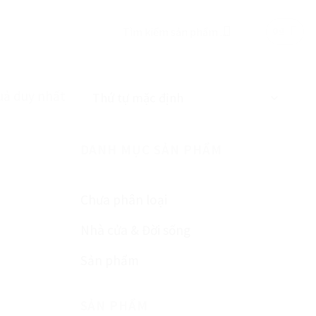
Tìm
0
₫
kiếm:
uả duy nhất
DANH MỤC SẢN PHẨM
Chưa phân loại
Nhà cửa & Đời sống
Sản phẩm
SẢN PHẨM