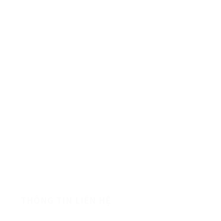
HÀNG CHẤT LƯỢNG
THÔNG TIN LIÊN HỆ