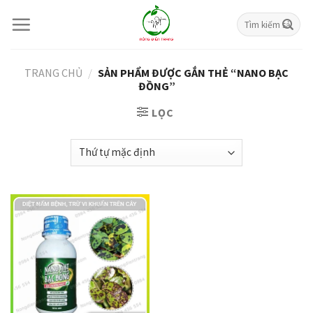
Skip
Tìm
to
kiếm:
content
TRANG CHỦ
/
SẢN PHẨM ĐƯỢC GẮN THẺ “NANO BẠC
ĐỒNG”
LỌC