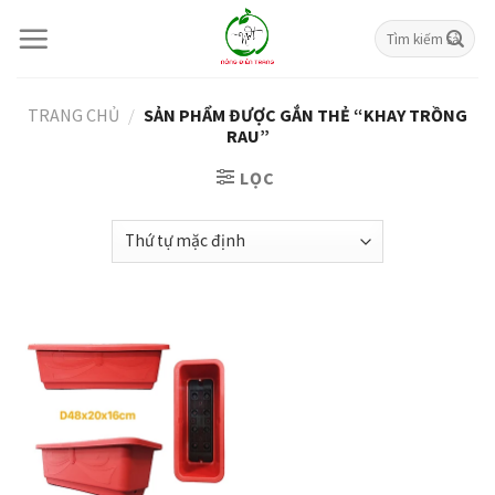
Skip
Tìm
to
kiếm:
content
TRANG CHỦ
/
SẢN PHẨM ĐƯỢC GẮN THẺ “KHAY TRỒNG
RAU”
LỌC