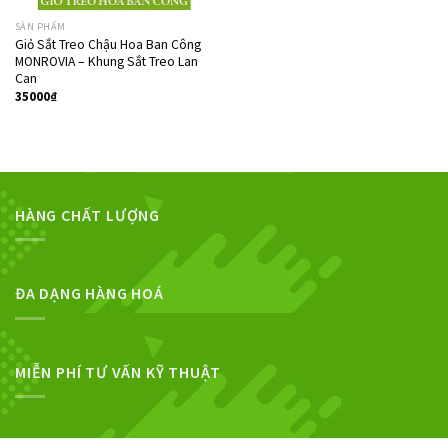
SẢN PHẨM
Giỏ Sắt Treo Chậu Hoa Ban Công
MONROVIA – Khung Sắt Treo Lan
Can
35000
₫
HÀNG CHẤT LƯỢNG
ĐA DẠNG HÀNG HOÁ
MIỄN PHÍ TƯ VẤN KỸ THUẬT