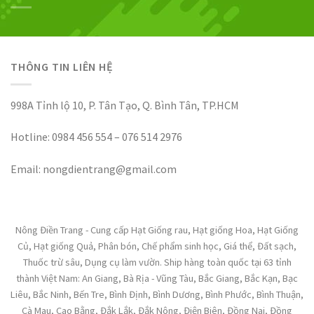
THÔNG TIN LIÊN HỆ
998A Tỉnh lộ 10, P. Tân Tạo, Q. Bình Tân, TP.HCM
Hotline: 0984 456 554 – 076 514 2976
Email: nongdientrang@gmail.com
Nông Điền Trang - Cung cấp Hạt Giống rau, Hạt giống Hoa, Hạt Giống
Củ, Hạt giống Quả, Phân bón, Chế phẩm sinh học, Giá thể, Đất sạch,
Thuốc trừ sâu, Dụng cụ làm vườn. Ship hàng toàn quốc tại 63 tỉnh
thành Việt Nam: An Giang, Bà Rịa - Vũng Tàu, Bắc Giang, Bắc Kạn, Bạc
Liêu, Bắc Ninh, Bến Tre, Bình Định, Bình Dương, Bình Phước, Bình Thuận,
Cà Mau, Cao Bằng, Đắk Lắk, Đắk Nông, Điện Biên, Đồng Nai, Đồng