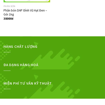
PHÂN BÓN
Phân bón DAP Đình Vũ Hạt Đen –
Gói 1kg
38000
₫
HÀNG CHẤT LƯỢNG
ĐA DẠNG HÀNG HOÁ
MIỄN PHÍ TƯ VẤN KỸ THUẬT