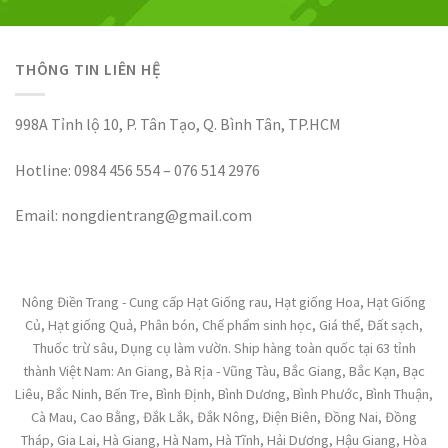
THÔNG TIN LIÊN HỆ
998A Tỉnh lộ 10, P. Tân Tạo, Q. Bình Tân, TP.HCM
Hotline: 0984 456 554 – 076 514 2976
Email: nongdientrang@gmail.com
Nông Điền Trang - Cung cấp Hạt Giống rau, Hạt giống Hoa, Hạt Giống
Củ, Hạt giống Quả, Phân bón, Chế phẩm sinh học, Giá thể, Đất sạch,
Thuốc trừ sâu, Dụng cụ làm vườn. Ship hàng toàn quốc tại 63 tỉnh
thành Việt Nam: An Giang, Bà Rịa - Vũng Tàu, Bắc Giang, Bắc Kạn, Bạc
Liêu, Bắc Ninh, Bến Tre, Bình Định, Bình Dương, Bình Phước, Bình Thuận,
Cà Mau, Cao Bằng, Đắk Lắk, Đắk Nông, Điện Biên, Đồng Nai, Đồng
Tháp, Gia Lai, Hà Giang, Hà Nam, Hà Tĩnh, Hải Dương, Hậu Giang, Hòa