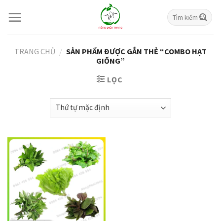
Skip
Tìm
to
kiếm:
content
TRANG CHỦ
/
SẢN PHẨM ĐƯỢC GẮN THẺ “COMBO HẠT
GIỐNG”
LỌC