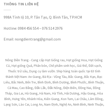
THÔNG TIN LIÊN HỆ
998A Tỉnh lộ 10, P. Tân Tạo, Q. Bình Tân, TP.HCM
Hotline: 0984 456 554 – 076 514 2976
Email: nongdientrang@gmail.com
Nông Điền Trang - Cung cấp Hạt Giống rau, Hạt giống Hoa, Hạt Giống
Củ, Hạt giống Quả, Phân bón, Chế phẩm sinh học, Giá thể, Đất sạch,
Thuốc trừ sâu, Dụng cụ làm vườn. Ship hàng toàn quốc tại 63 tỉnh
thành Việt Nam: An Giang, Bà Rịa - Vũng Tàu, Bắc Giang, Bắc Kạn, Bạc
Liêu, Bắc Ninh, Bến Tre, Bình Định, Bình Dương, Bình Phước, Bình Thuận,
Cà Mau, Cao Bằng, Đắk Lắk, Đắk Nông, Điện Biên, Đồng Nai, Đồng
Tháp, Gia Lai, Hà Giang, Hà Nam, Hà Tĩnh, Hải Dương, Hậu Giang, Hòa
Bình, Hưng Yên, Khánh Hòa, Kiên Giang, Kon Tum, Lai Châu, Lâm Đồng,
Lạng Sơn, Lào Cai, Long An, Nam Định, Nghệ An, Ninh Bình, Ninh Thuận,