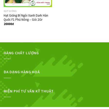
HẠT GIỐNG
Hạt Giống Bí Ngòi Xanh Dark Hàn
Quốc F1 Phú Nông – Gói 2Gr
20000
₫
HÀNG CHẤT LƯỢNG
ĐA DẠNG HÀNG HOÁ
MIỄN PHÍ TƯ VẤN KỸ THUẬT